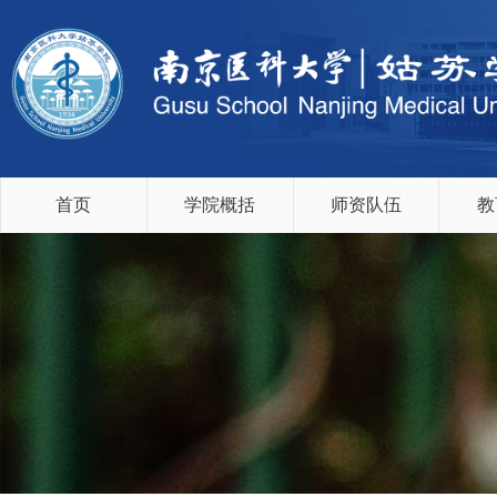
首页
学院概括
师资队伍
教